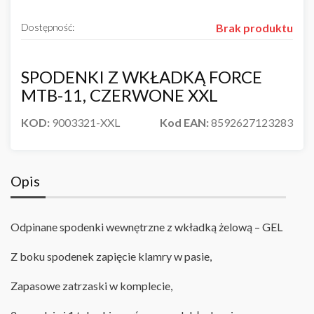
Dostępność:
Brak produktu
SPODENKI Z WKŁADKĄ FORCE
MTB-11, CZERWONE XXL
KOD:
9003321-XXL
Kod EAN:
8592627123283
Opis
Odpinane spodenki wewnętrzne z wkładką żelową – GEL
Z boku spodenek zapięcie klamry w pasie,
Zapasowe zatrzaski w komplecie,