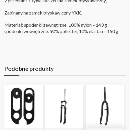
2 przednie i 1 tylna kieszeń na zamek błyskawiczny,
Zapinany na zamek błyskawiczny YKK
.
Materiał: spodenki zewnętrzne: 100% nylon – 143 g
spodenki wewnętrzne: 90% poliester, 10% elastan – 150 g
Podobne produkty