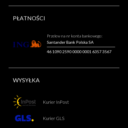
PŁATNOŚCI
Przelew na nr konta bankowego:
Santander Bank Polska SA
46 1090 2590 0000 0001 6357 3567
WYSYŁKA
Kurier InPost
Kurier GLS