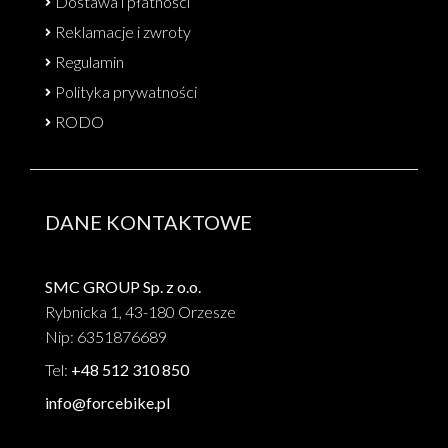
Dostawa i płatności
Reklamacje i zwroty
Regulamin
Polityka prywatności
RODO
DANE KONTAKTOWE
SMC GROUP Sp. z o.o.
Rybnicka 1, 43-180 Orzesze
Nip: 6351876689
Tel:
+48 512 310 850
info@forcebike.pl