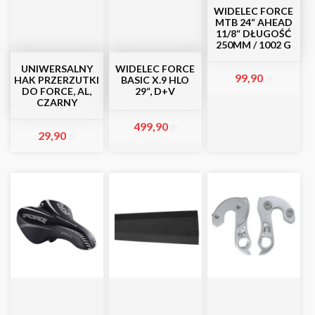
WIDELEC FORCE
MTB 24“ AHEAD
11/8“ DŁUGOŚĆ
250MM / 1002 G
UNIWERSALNY
WIDELEC FORCE
99,90
zł
HAK PRZERZUTKI
BASIC X.9 HLO
DO FORCE, AL,
29“, D+V
CZARNY
499,90
zł
29,90
zł