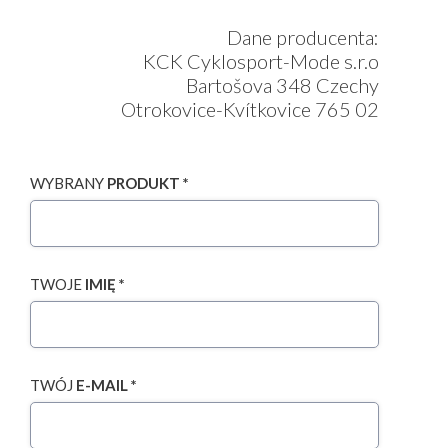
Dane producenta:
KCK Cyklosport-Mode s.r.o
Bartošova 348 Czechy
Otrokovice-Kvítkovice 765 02
WYBRANY
PRODUKT *
TWOJE
IMIĘ *
TWÓJ
E-MAIL *