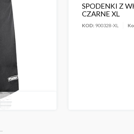
SPODENKI Z W
CZARNE XL
KOD:
900328-XL
Ko