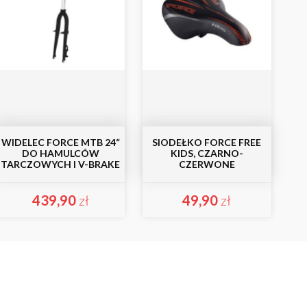
WIDELEC FORCE MTB 24“
SIODEŁKO FORCE FREE
DO HAMULCÓW
KIDS, CZARNO-
TARCZOWYCH I V-BRAKE
CZERWONE
439,90
zł
49,90
zł