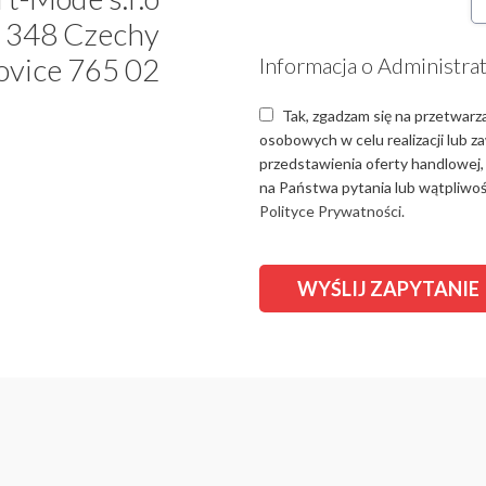
 348 Czechy
ovice 765 02
Informacja o Administra
Tak, zgadzam się na przetwarz
osobowych w celu realizacji lub 
przedstawienia oferty handlowej,
na Państwa pytania lub wątpliwośc
Polityce Prywatności.