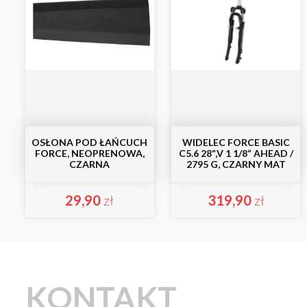
OSŁONA POD ŁAŃCUCH
WIDELEC FORCE BASIC
FORCE, NEOPRENOWA,
C5.6 28“,V 1 1/8“ AHEAD /
CZARNA
2795 G, CZARNY MAT
29,90
zł
319,90
zł
KONTAKT