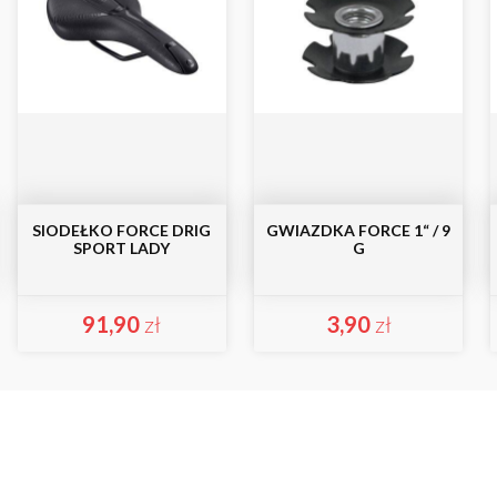
SIODEŁKO FORCE DRIG
GWIAZDKA FORCE 1“ / 9
SPORT LADY
G
91,90
zł
3,90
zł