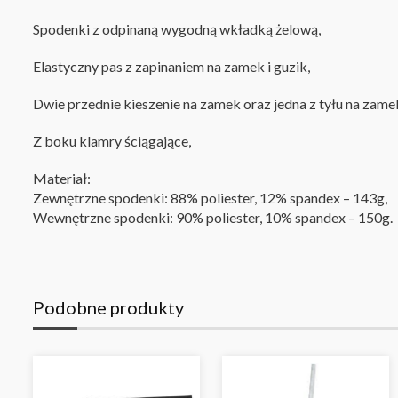
Spodenki z odpinaną wygodną wkładką żelową,
Elastyczny pas z zapinaniem na zamek i guzik,
Dwie przednie kieszenie na zamek oraz jedna z tyłu na zame
Z boku klamry ściągające,
Materiał:
Zewnętrzne spodenki: 88% poliester, 12% spandex – 143g,
Wewnętrzne spodenki: 90% poliester, 10% spandex – 150g.
Podobne produkty