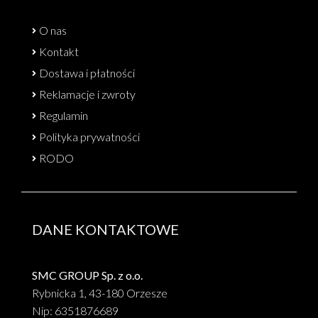
O nas
Kontakt
Dostawa i płatności
Reklamacje i zwroty
Regulamin
Polityka prywatności
RODO
DANE KONTAKTOWE
SMC GROUP Sp. z o.o.
Rybnicka 1, 43-180 Orzesze
Nip: 6351876689