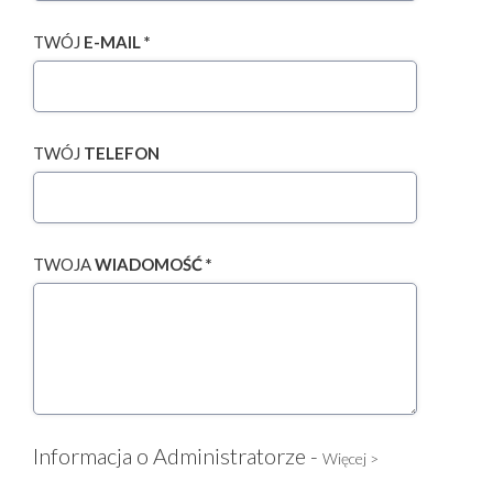
TWÓJ
E-MAIL *
TWÓJ
TELEFON
TWOJA
WIADOMOŚĆ *
Informacja o Administratorze -
Więcej >