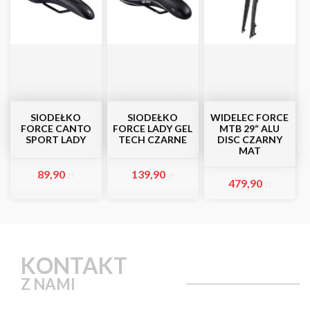
SIODEŁKO
SIODEŁKO
WIDELEC FORCE
FORCE CANTO
FORCE LADY GEL
MTB 29“ ALU
SPORT LADY
TECH CZARNE
DISC CZARNY
MAT
89,90
139,90
zł
zł
479,90
zł
KONTAKT
Z NAMI