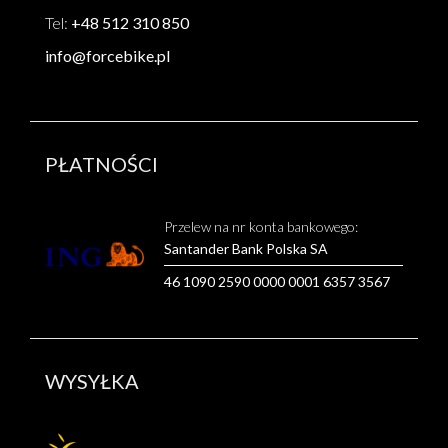
Tel:
+48 512 310 850
info@forcebike.pl
PŁATNOŚCI
Przelew na nr konta bankowego:
Santander Bank Polska SA
46 1090 2590 0000 0001 6357 3567
WYSYŁKA