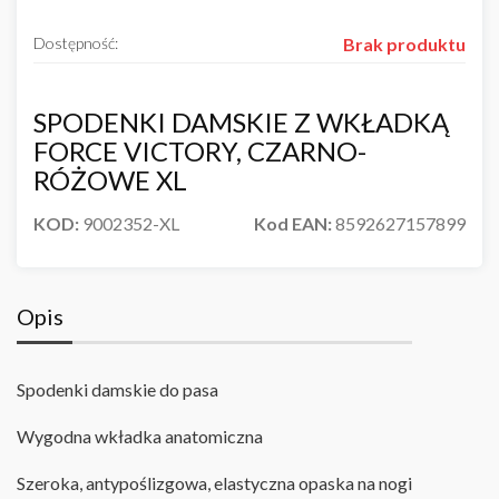
Dostępność:
Brak produktu
SPODENKI DAMSKIE Z WKŁADKĄ
FORCE VICTORY, CZARNO-
RÓŻOWE XL
KOD:
9002352-XL
Kod EAN:
8592627157899
Opis
Spodenki damskie do pasa
Wygodna wkładka anatomiczna
Szeroka, antypoślizgowa, elastyczna opaska na nogi