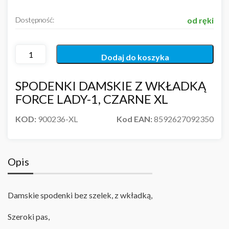
Dostępność:
od ręki
Dodaj do koszyka
SPODENKI DAMSKIE Z WKŁADKĄ
FORCE LADY-1, CZARNE XL
KOD:
900236-XL
Kod EAN:
8592627092350
Opis
Damskie spodenki bez szelek, z wkładką,
Szeroki pas,