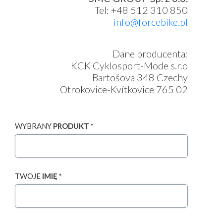
Tel: +48 512 310 850
info@forcebike.pl
Dane producenta:
KCK Cyklosport-Mode s.r.o
Bartošova 348 Czechy
Otrokovice-Kvítkovice 765 02
WYBRANY
PRODUKT *
TWOJE
IMIĘ *