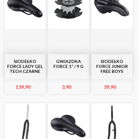
SIODEŁKO
GWIAZDKA
SIODEŁKO
FORCE LADY GEL
FORCE 1“ / 9 G
FORCE JUNIOR
TECH CZARNE
FREE BOYS
139,90
3,90
39,90
zł
zł
zł