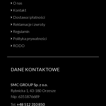
O nas
Kontakt
Dostawa i płatności
Reklamacje i zwroty
Regulamin
Polityka prywatności
RODO
DANE KONTAKTOWE
SMC GROUP Sp. z o.o.
Rybnicka 1, 43-180 Orzesze
Nip: 6351876689
Tel:
+48 512 310 850