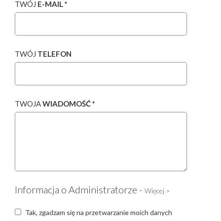
TWÓJ
E-MAIL *
TWÓJ
TELEFON
TWOJA
WIADOMOŚĆ *
Informacja o Administratorze -
Więcej >
Tak, zgadzam się na przetwarzanie moich danych