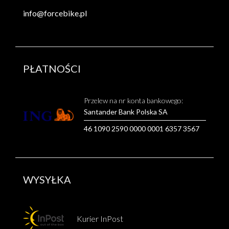
info@forcebike.pl
PŁATNOŚCI
Przelew na nr konta bankowego:
Santander Bank Polska SA
46 1090 2590 0000 0001 6357 3567
WYSYŁKA
Kurier InPost