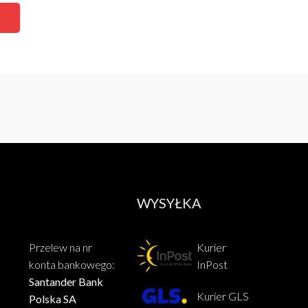
WYSYŁKA
Przelew na nr
Kurier
konta bankowego:
InPost
Santander Bank
Kurier GLS
Polska SA