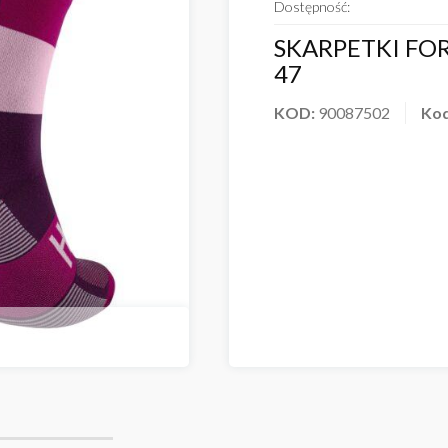
Dostępność:
SKARPETKI FOR
47
KOD:
90087502
Ko