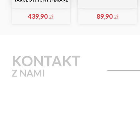
439,90
zł
89,90
zł
KONTAKT
Z NAMI