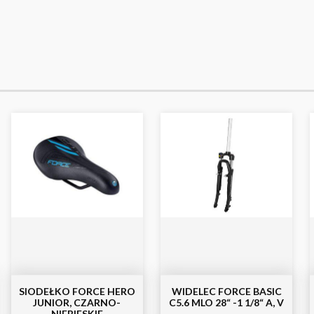
SIODEŁKO FORCE HERO
WIDELEC FORCE BASIC
JUNIOR, CZARNO-
C5.6 MLO 28“ -1 1/8“ A, V
NIEBIESKIE