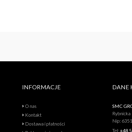
INFORMACJE
DANE
O nas
SMC GROU
Rybnicka 
Kontakt
Nip: 635
Dostawa i płatności
Tel:
+48 5