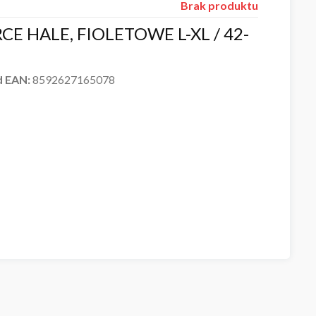
Brak produktu
CE HALE, FIOLETOWE L-XL / 42-
d EAN:
8592627165078