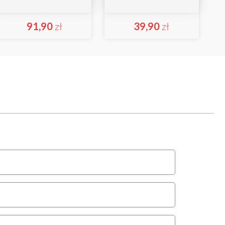
91,90
zł
39,90
zł