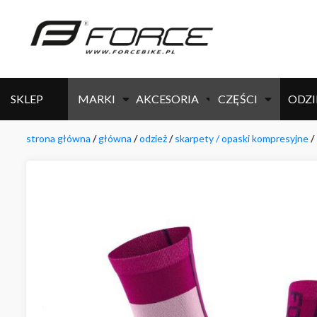
SKLEP
MARKI
AKCESORIA
CZĘŚCI
ODZI
strona główna
/
główna
/
odzież
/
skarpety / opaski kompresyjne
/