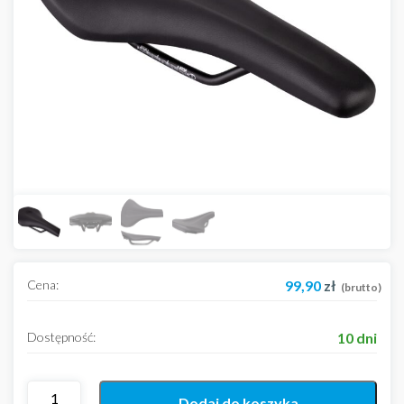
Cena:
99,90
zł
(brutto)
Dostępność:
10 dni
Dodaj do koszyka