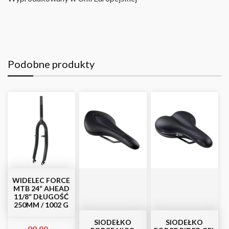
Podobne produkty
WIDELEC FORCE
MTB 24“ AHEAD
11/8“ DŁUGOŚĆ
250MM / 1002 G
SIODEŁKO
SIODEŁKO
99,90