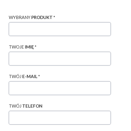
WYBRANY
PRODUKT *
TWOJE
IMIĘ *
TWÓJ
E-MAIL *
TWÓJ
TELEFON