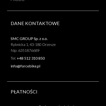
DANE KONTAKTOWE
SMC GROUP Sp. z o.o.
Rybnicka 1, 43-180 Orzesze
Nip: 6351876689
Tel:
+48 512 310 850
info@forcebike.pl
PŁATNOŚCI