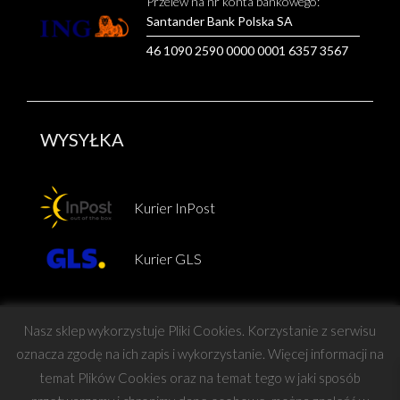
Przelew na nr konta bankowego:
Santander Bank Polska SA
46 1090 2590 0000 0001 6357 3567
WYSYŁKA
Kurier InPost
Kurier GLS
Nasz sklep wykorzystuje Pliki Cookies. Korzystanie z serwisu
oznacza zgodę na ich zapis i wykorzystanie. Więcej informacji na
temat Plików Cookies oraz na temat tego w jaki sposób
Copyright © Force