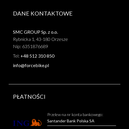
DANE KONTAKTOWE
SMC GROUP Sp. z o.o.
Rybnicka 1, 43-180 Orzesze
Nip: 6351876689
Tel:
+48 512 310 850
info@forcebike.pl
PŁATNOŚCI
Przelew na nr konta bankowego:
Santander Bank Polska SA