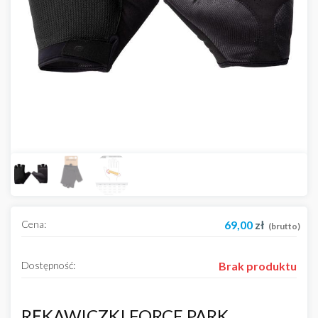
Cena:
69,00
zł
(brutto)
Dostępność:
Brak produktu
RĘKAWICZKI FORCE PARK,