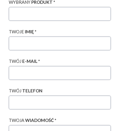
WYBRANY
PRODUKT *
TWOJE
IMIĘ *
TWÓJ
E-MAIL *
TWÓJ
TELEFON
TWOJA
WIADOMOŚĆ *