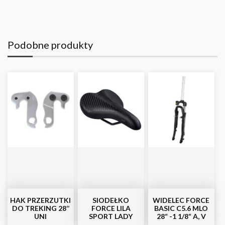
Podobne produkty
HAK PRZERZUTKI
SIODEŁKO
WIDELEC FORCE
DO TREKING 28‘‘
FORCE LILA
BASIC C5.6 MLO
UNI
SPORT LADY
28“ -1 1/8“ A, V