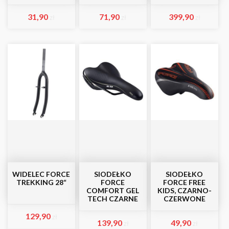
31,90
71,90
399,90
zł
zł
zł
WIDELEC FORCE
SIODEŁKO
SIODEŁKO
TREKKING 28“
FORCE
FORCE FREE
COMFORT GEL
KIDS, CZARNO-
TECH CZARNE
CZERWONE
129,90
zł
139,90
49,90
zł
zł