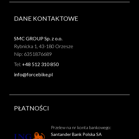
DANE KONTAKTOWE
SMC GROUP Sp. z o.o.
Rybnicka 1, 43-180 Orzesze
Nip: 6351876689
Tel:
+48 512 310 850
info@forcebike.pl
PŁATNOŚCI
Przelew na nr konta bankowego:
Santander Bank Polska SA