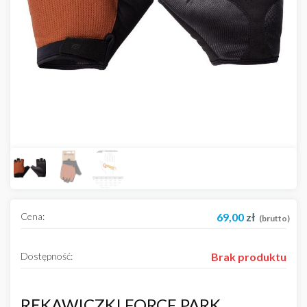
Cena:
69,00
zł
(brutto)
Dostępność:
Brak produktu
RĘKAWICZKI FORCE PARK,