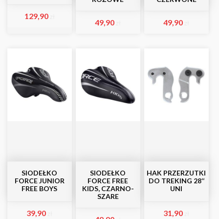
129,90
zł
49,90
49,90
zł
zł
SIODEŁKO
SIODEŁKO
HAK PRZERZUTKI
FORCE JUNIOR
FORCE FREE
DO TREKING 28‘‘
FREE BOYS
KIDS, CZARNO-
UNI
SZARE
39,90
31,90
zł
zł