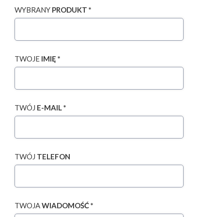
WYBRANY
PRODUKT *
TWOJE
IMIĘ *
TWÓJ
E-MAIL *
TWÓJ
TELEFON
TWOJA
WIADOMOŚĆ *