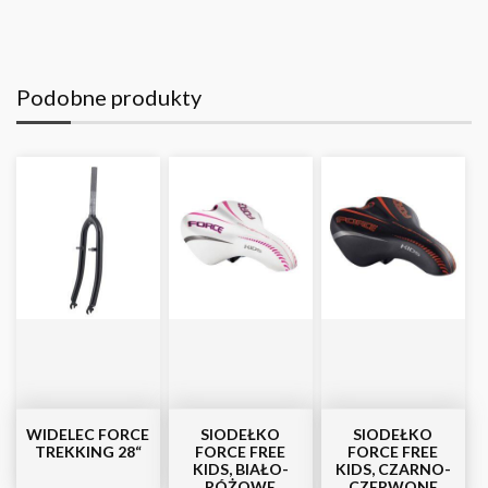
Podobne produkty
WIDELEC FORCE
SIODEŁKO
SIODEŁKO
TREKKING 28“
FORCE FREE
FORCE FREE
KIDS, BIAŁO-
KIDS, CZARNO-
RÓŻOWE
CZERWONE