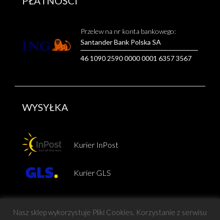
PŁATNOŚCI
Przelew na nr konta bankowego:
Santander Bank Polska SA
46 1090 2590 0000 0001 6357 3567
WYSYŁKA
Kurier InPost
Kurier GLS
Nasz sklep wykorzystuje Pliki Cookies. Korzystanie z serwisu