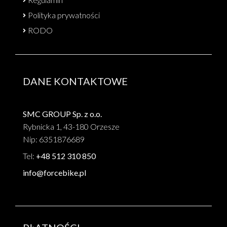
Polityka prywatności
RODO
DANE KONTAKTOWE
SMC GROUP Sp. z o.o.
Rybnicka 1, 43-180 Orzesze
Nip: 6351876689
Tel:
+48 512 310 850
info@forcebike.pl