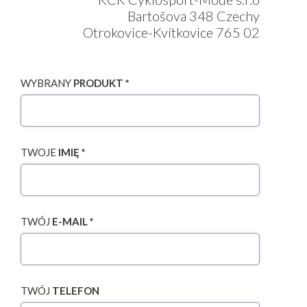
Bartošova 348 Czechy
Otrokovice-Kvítkovice 765 02
WYBRANY
PRODUKT *
TWOJE
IMIĘ *
TWÓJ
E-MAIL *
TWÓJ
TELEFON