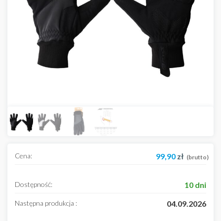
Cena:
99,90
zł
(brutto)
Dostępność:
10 dni
Następna produkcja :
04.09.2026