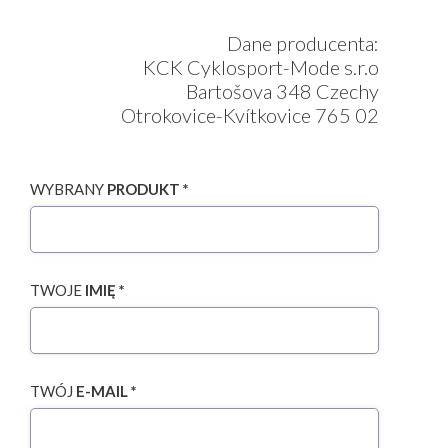
Dane producenta:
KCK Cyklosport-Mode s.r.o
Bartošova 348 Czechy
Otrokovice-Kvítkovice 765 02
WYBRANY
PRODUKT *
TWOJE
IMIĘ *
TWÓJ
E-MAIL *