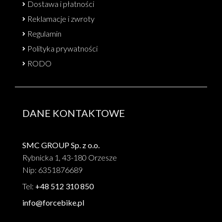
Dostawa i płatności
Reklamacje i zwroty
Regulamin
Polityka prywatności
RODO
DANE KONTAKTOWE
SMC GROUP Sp. z o.o.
Rybnicka 1, 43-180 Orzesze
Nip: 6351876689
Tel:
+48 512 310 850
info@forcebike.pl