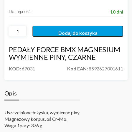
Dostępność:
10 dni
Dodaj do koszyka
PEDAŁY FORCE BMX MAGNESIUM
WYMIENNE PINY, CZARNE
KOD:
67031
Kod EAN:
8592627001611
Opis
Uszczelnione łożyska, wymienne piny,
Magnezowy korpus, oś Cr-Mo,
Waga 1pary: 376 g