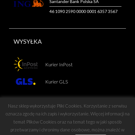
Santander Bank Polska SA
46 1090 2590 0000 0001 6357 3567
WYSYŁKA
Kurier InPost
Kurier GLS
Nasz sklep wykorzystuje Pliki Cookies. Korzystanie z serwisu
oznacza zgodę na ich zapis i wykorzystanie. Więcej informacji na
temat Plików Cookies oraz na temat tego w jaki sposób
Copyright © Force
przetwarzamy i chronimy dane osobowe, można znaleźć w