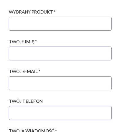
WYBRANY
PRODUKT *
TWOJE
IMIĘ *
TWÓJ
E-MAIL *
TWÓJ
TELEFON
TWOJA
WIADOMOŚĆ *