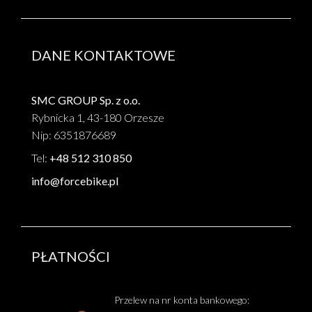
DANE KONTAKTOWE
SMC GROUP Sp. z o.o.
Rybnicka 1, 43-180 Orzesze
Nip: 6351876689
Tel:
+48 512 310 850
info@forcebike.pl
PŁATNOŚCI
Przelew na nr konta bankowego: