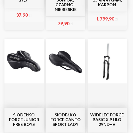
CZARNO-
KARBON
NIEBIESKIE
37,90
zł
1 799,90
zł
79,90
zł
SIODEŁKO
SIODEŁKO
WIDELEC FORCE
FORCE JUNIOR
FORCE CANTO
BASIC X.9 HLO
FREE BOYS
SPORT LADY
29“, D+V