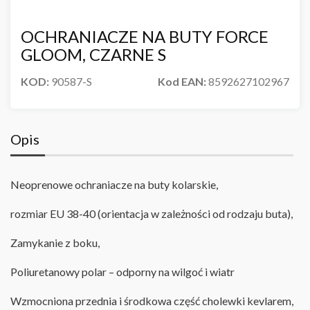
OCHRANIACZE NA BUTY FORCE
GLOOM, CZARNE S
KOD:
90587-S
Kod EAN:
8592627102967
Opis
Neoprenowe ochraniacze na buty kolarskie,
rozmiar EU 38-40 (orientacja w zależności od rodzaju buta),
Zamykanie z boku
,
Poliuretanowy polar – odporny na wilgoć i wiatr
Wzmocniona przednia i środkowa część cholewki kevlarem,