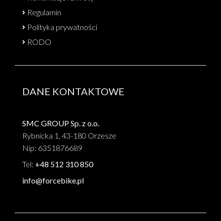
Regulamin
Polityka prywatności
RODO
DANE KONTAKTOWE
SMC GROUP Sp. z o.o.
Rybnicka 1, 43-180 Orzesze
Nip: 6351876689
Tel:
+48 512 310 850
info@forcebike.pl