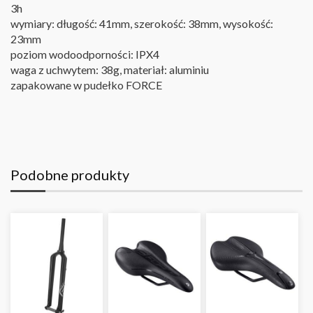
3h
wymiary: długość: 41mm, szerokość: 38mm, wysokość:
23mm
poziom wodoodporności: IPX4
waga z uchwytem: 38g, materiał: aluminiu
zapakowane w pudełko FORCE
Podobne produkty