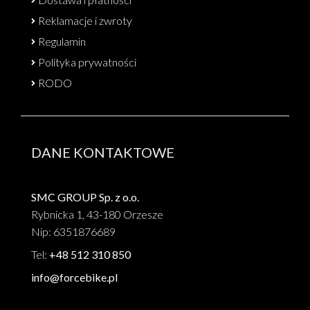
Reklamacje i zwroty
Regulamin
Polityka prywatności
RODO
DANE KONTAKTOWE
SMC GROUP Sp. z o.o.
Rybnicka 1, 43-180 Orzesze
Nip: 6351876689
Tel:
+48 512 310 850
info@forcebike.pl