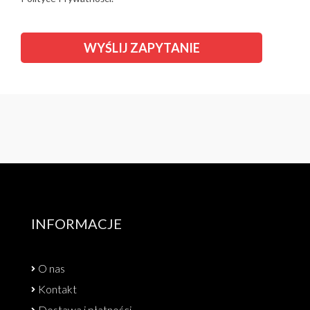
INFORMACJE
O nas
Kontakt
Dostawa i płatności