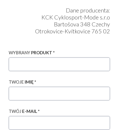
Dane producenta:
KCK Cyklosport-Mode s.r.o
Bartošova 348 Czechy
Otrokovice-Kvítkovice 765 02
WYBRANY
PRODUKT *
TWOJE
IMIĘ *
TWÓJ
E-MAIL *