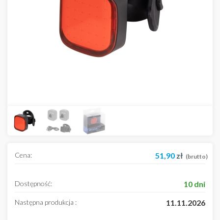
Cena:
51,90
zł
(brutto)
Dostępność:
10 dni
Następna produkcja :
11.11.2026