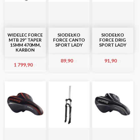
WIDELEC FORCE
SIODEŁKO
SIODEŁKO
MTB 29“ TAPER
FORCE CANTO
FORCE DRIG
15MM 470MM,
SPORT LADY
SPORT LADY
KARBON
89,90
91,90
zł
zł
1 799,90
zł