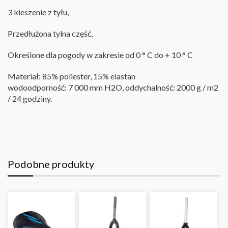
3 kieszenie z tyłu
,
Przedłużona tylna część
,
Określone dla pogody w zakresie od 0 ° C do + 10 ° C
Materiał: 85% poliester, 15% elastan
wodoodporność: 7 000 mm H2O, oddychalność: 2000 g / m2
/ 24 godziny
.
Podobne produkty