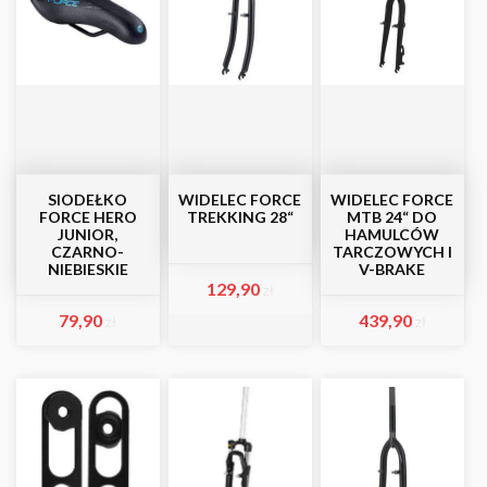
SIODEŁKO
WIDELEC FORCE
WIDELEC FORCE
FORCE HERO
TREKKING 28“
MTB 24“ DO
JUNIOR,
HAMULCÓW
CZARNO-
TARCZOWYCH I
NIEBIESKIE
V-BRAKE
129,90
zł
79,90
439,90
zł
zł