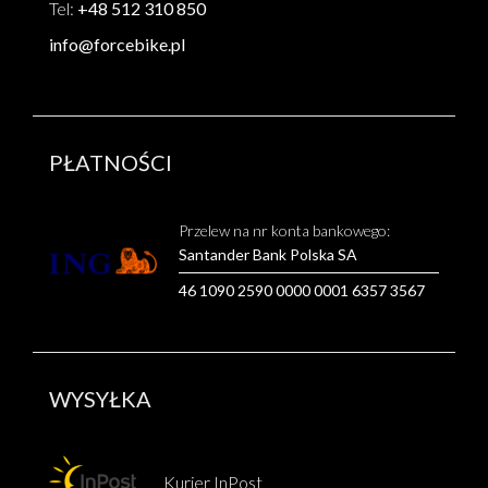
Tel:
+48 512 310 850
info@forcebike.pl
PŁATNOŚCI
Przelew na nr konta bankowego:
Santander Bank Polska SA
46 1090 2590 0000 0001 6357 3567
WYSYŁKA
Kurier InPost