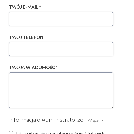
TWÓJ
E-MAIL *
TWÓJ
TELEFON
TWOJA
WIADOMOŚĆ *
Informacja o Administratorze -
Więcej >
Tak, zgadzam się na przetwarzanie moich danych