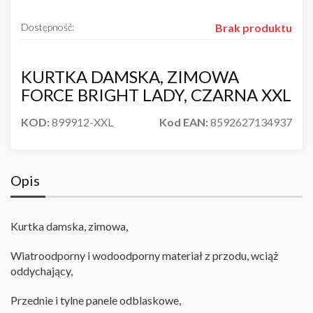
Dostępność:
Brak produktu
KURTKA DAMSKA, ZIMOWA
FORCE BRIGHT LADY, CZARNA XXL
KOD:
899912-XXL
Kod EAN:
8592627134937
Opis
Kurtka damska
, zimowa,
Wiatroodporny i wodoodporny materiał z przodu, wciąż
oddychający
,
Przednie i tylne panele odblaskowe,