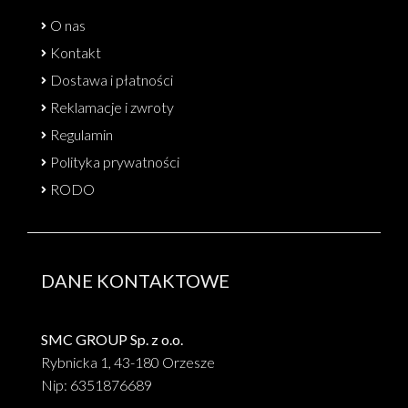
O nas
Kontakt
Dostawa i płatności
Reklamacje i zwroty
Regulamin
Polityka prywatności
RODO
DANE KONTAKTOWE
SMC GROUP Sp. z o.o.
Rybnicka 1, 43-180 Orzesze
Nip: 6351876689