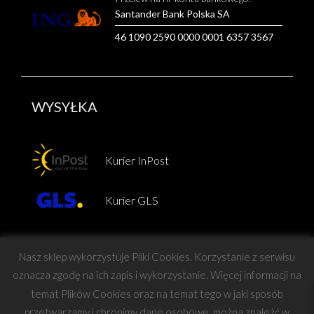
Santander Bank Polska SA
46 1090 2590 0000 0001 6357 3567
WYSYŁKA
Kurier InPost
Kurier GLS
Nasz sklep wykorzystuje Pliki Cookies. Korzystanie z serwisu
oznacza zgodę na ich zapis i wykorzystanie. Więcej informacji na
temat Plików Cookies oraz na temat tego w jaki sposób
Copyright © Force
przetwarzamy i chronimy dane osobowe, można znaleźć w