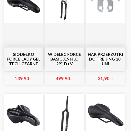
SIODEŁKO
WIDELEC FORCE
HAK PRZERZUTKI
FORCE LADY GEL
BASIC X.9 HLO
DO TREKING 28‘‘
TECH CZARNE
29“, D+V
UNI
139,90
499,90
31,90
zł
zł
zł