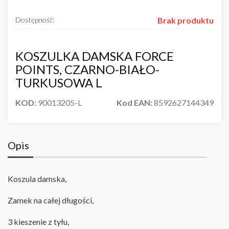
Dostępność:
Brak produktu
KOSZULKA DAMSKA FORCE
POINTS, CZARNO-BIAŁO-
TURKUSOWA L
KOD:
90013205-L
Kod EAN:
8592627144349
Opis
Koszula damska,
Zamek na całej długości,
3 kieszenie z tyłu,