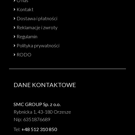
O nas
Kontakt
Dostawa i płatności
Reklamacje i zwroty
Regulamin
Polityka prywatności
RODO
DANE KONTAKTOWE
SMC GROUP Sp. z o.o.
Rybnicka 1, 43-180 Orzesze
Nip: 6351876689
Tel:
+48 512 310 850