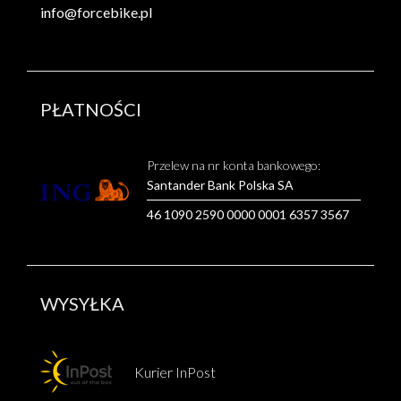
info@forcebike.pl
PŁATNOŚCI
Przelew na nr konta bankowego:
Santander Bank Polska SA
46 1090 2590 0000 0001 6357 3567
WYSYŁKA
Kurier InPost