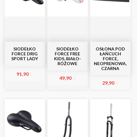
SIODEŁKO
SIODEŁKO
OSŁONA POD
FORCE DRIG
FORCE FREE
ŁAŃCUCH
SPORT LADY
KIDS, BIAŁO-
FORCE,
RÓŻOWE
NEOPRENOWA,
CZARNA
91,90
zł
49,90
zł
29,90
zł