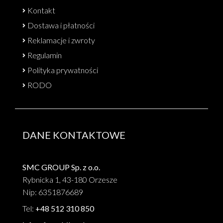
Kontakt
Dostawa i płatności
Reklamacje i zwroty
Regulamin
Polityka prywatności
RODO
DANE KONTAKTOWE
SMC GROUP Sp. z o.o.
Rybnicka 1, 43-180 Orzesze
Nip: 6351876689
Tel:
+48 512 310 850