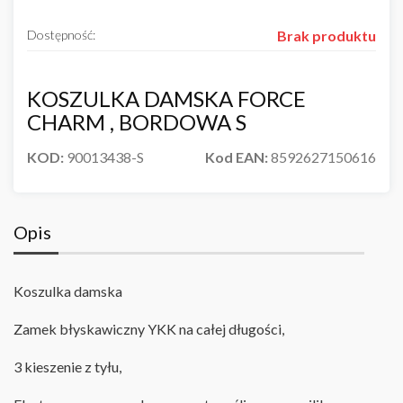
Dostępność:
Brak produktu
KOSZULKA DAMSKA FORCE
CHARM , BORDOWA S
KOD:
90013438-S
Kod EAN:
8592627150616
Opis
Koszulka damska
Zamek błyskawiczny YKK na całej długości,
3 kieszenie z tyłu,