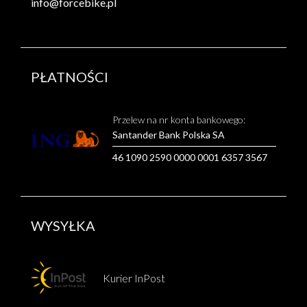
info@forcebike.pl
PŁATNOŚCI
Przelew na nr konta bankowego:
Santander Bank Polska SA
46 1090 2590 0000 0001 6357 3567
WYSYŁKA
Kurier InPost