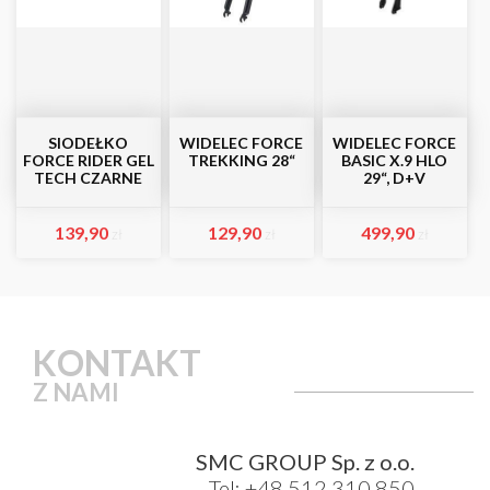
SIODEŁKO
WIDELEC FORCE
WIDELEC FORCE
FORCE RIDER GEL
TREKKING 28“
BASIC X.9 HLO
TECH CZARNE
29“, D+V
139,90
129,90
499,90
zł
zł
zł
KONTAKT
Z NAMI
SMC GROUP Sp. z o.o.
Tel: +48 512 310 850