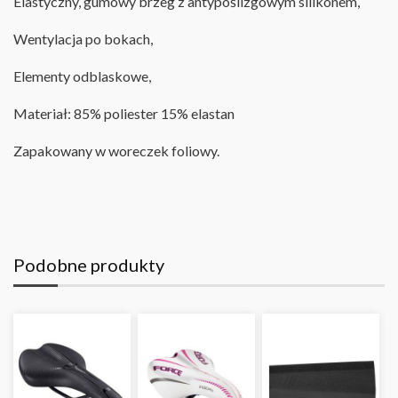
Elastyczny,
gumowy brzeg z antypoślizgowym silikonem,
Wentylacja po bokach,
Elementy odblaskowe,
Materiał: 85% poliester 15% elastan
Zapakowany w woreczek foliowy.
Podobne produkty