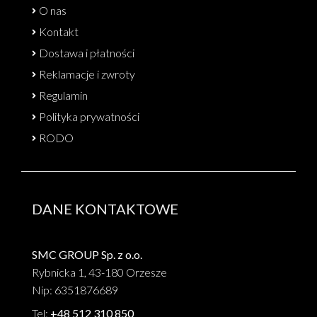
O nas
Kontakt
Dostawa i płatności
Reklamacje i zwroty
Regulamin
Polityka prywatności
RODO
DANE KONTAKTOWE
SMC GROUP Sp. z o.o.
Rybnicka 1, 43-180 Orzesze
Nip: 6351876689
Tel:
+48 512 310 850