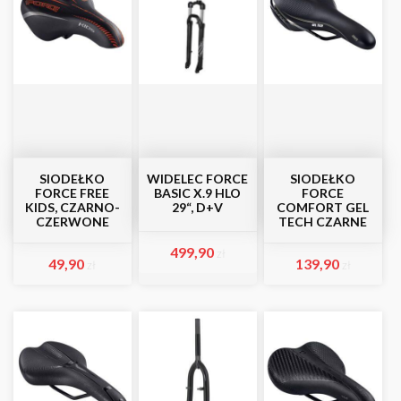
SIODEŁKO
WIDELEC FORCE
SIODEŁKO
FORCE FREE
BASIC X.9 HLO
FORCE
KIDS, CZARNO-
29“, D+V
COMFORT GEL
CZERWONE
TECH CZARNE
499,90
zł
49,90
139,90
zł
zł