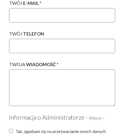
TWÓJ
E-MAIL *
TWÓJ
TELEFON
TWOJA
WIADOMOŚĆ *
Informacja o Administratorze -
Więcej >
Tak, zgadzam się na przetwarzanie moich danych