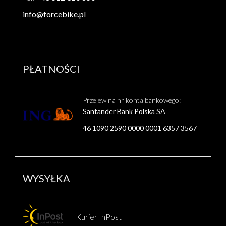
info@forcebike.pl
PŁATNOŚCI
Przelew na nr konta bankowego:
Santander Bank Polska SA
46 1090 2590 0000 0001 6357 3567
WYSYŁKA
Kurier InPost