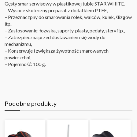
Gęsty smar serwisowy w plastikowej tubie STAR WHITE.
– Wysoce skuteczny preparat z dodatkiem PTFE,
– Przeznaczpny do smarowania rolek, walców, kulek, ślizgów
itp.,
– Zastosowanie: łożyska, suporty, piasty, pedały, stery itp.,
– Zabezpieczna przed dostawaniem się wody do
mechanizmu,
– Konserwuje i zwiększa żywotność smarowanych
powierzchni,
– Pojemność: 100 g.
Podobne produkty