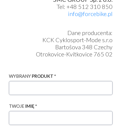
Tel: +48 512 310 850
info@forcebike.pl
Dane producenta:
KCK Cyklosport-Mode s.r.o
Bartošova 348 Czechy
Otrokovice-Kvítkovice 765 02
WYBRANY
PRODUKT *
TWOJE
IMIĘ *