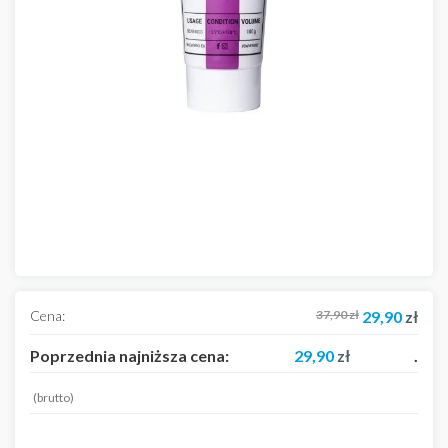
Cena:
37,90
zł
29,90
zł
Poprzednia najniższa cena:
29,90
zł
.
(brutto)