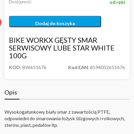
Dostępność:
od ręki
Dodaj do koszyka
BIKE WORKX GĘSTY SMAR
SERWISOWY LUBE STAR WHITE
100G
KOD:
BW651676
Kod EAN:
8594052651676
Opis
Wysokogatunkowy biały smar z zawartością PTFE,
odpowiedni do smarowania łożysk ślizgowych i rolkowych,
sterów, piast, pedałów itp.