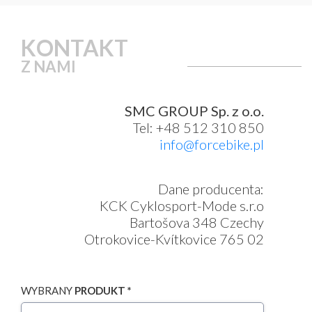
KONTAKT
Z NAMI
SMC GROUP Sp. z o.o.
Tel: +48 512 310 850
info@forcebike.pl
Dane producenta:
KCK Cyklosport-Mode s.r.o
Bartošova 348 Czechy
Otrokovice-Kvítkovice 765 02
WYBRANY
PRODUKT *