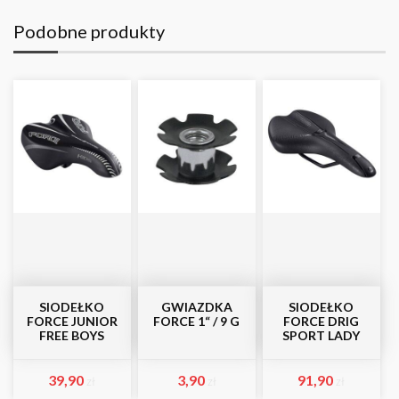
Podobne produkty
SIODEŁKO
GWIAZDKA
SIODEŁKO
FORCE JUNIOR
FORCE 1“ / 9 G
FORCE DRIG
FREE BOYS
SPORT LADY
39,90
3,90
91,90
zł
zł
zł