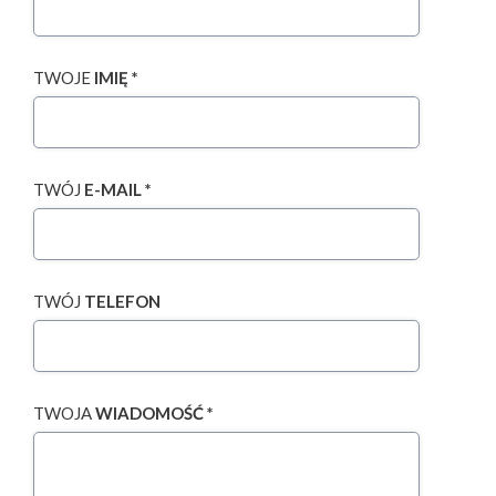
TWOJE
IMIĘ *
TWÓJ
E-MAIL *
TWÓJ
TELEFON
TWOJA
WIADOMOŚĆ *