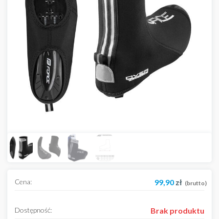
Cena:
99,90
zł
(brutto)
Dostępność:
Brak produktu