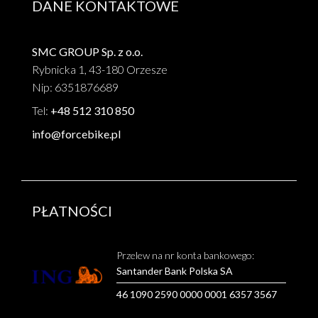
DANE KONTAKTOWE
SMC GROUP Sp. z o.o.
Rybnicka 1, 43-180 Orzesze
Nip: 6351876689
Tel:
+48 512 310 850
info@forcebike.pl
PŁATNOŚCI
Przelew na nr konta bankowego:
Santander Bank Polska SA
46 1090 2590 0000 0001 6357 3567