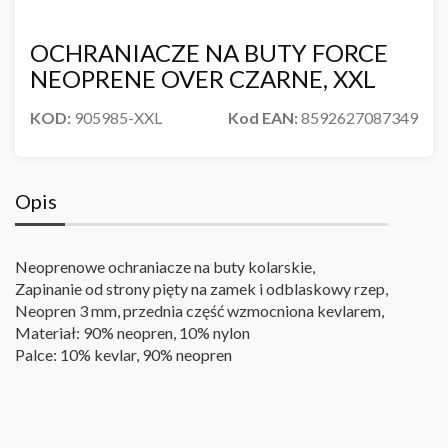
OCHRANIACZE NA BUTY FORCE
NEOPRENE OVER CZARNE, XXL
KOD:
905985-XXL
Kod EAN:
8592627087349
Opis
Neoprenowe ochraniacze na buty kolarskie,
Zapinanie od strony pięty na zamek i odblaskowy rzep,
Neopren 3 mm, przednia część wzmocniona kevlarem,
Materiał: 90% neopren, 10% nylon
Palce: 10% kevlar, 90% neopren