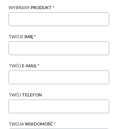
WYBRANY
PRODUKT *
TWOJE
IMIĘ *
TWÓJ
E-MAIL *
TWÓJ
TELEFON
TWOJA
WIADOMOŚĆ *