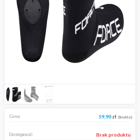
Cena:
59,90
zł
(brutto)
Dostępność:
Brak produktu