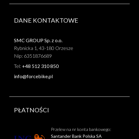
DANE KONTAKTOWE
SMC GROUP Sp. z o.o.
Rybnicka 1, 43-180 Orzesze
Nip: 6351876689
Tel:
+48 512 310 850
info@forcebike.pl
PŁATNOŚCI
Przelew na nr konta bankowego:
Santander Bank Polska SA