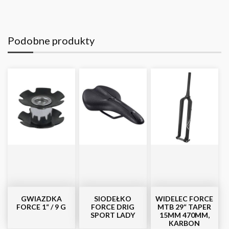
Podobne produkty
GWIAZDKA
SIODEŁKO
WIDELEC FORCE
FORCE 1“ / 9 G
FORCE DRIG
MTB 29“ TAPER
SPORT LADY
15MM 470MM,
KARBON