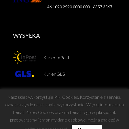
46 1090 2590 0000 0001 6357 3567
WYSYŁKA
Kurier InPost
Kurier GLS
Nasz sklep wykorzystuje Pliki Cookies. Korzystanie z serwisu
oznacza zgodę na ich zapis i wykorzystanie. Więcej informacji na
temat Plików Cookies oraz na temat tego w jaki sposób
Copyright © Force
przetwarzamy i chronimy dane osobowe, można znaleźć w