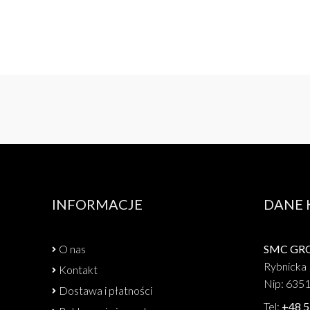
INFORMACJE
DANE
O nas
SMC GROU
Rybnicka 
Kontakt
Nip: 635
Dostawa i płatności
Tel:
+48 5