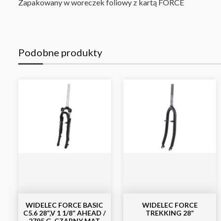
Zapakowany w woreczek foliowy z kartą FORCE
Podobne produkty
WIDELEC FORCE BASIC
WIDELEC FORCE
C5.6 28“,V 1 1/8“ AHEAD /
TREKKING 28“
2795 G, CZARNY MAT