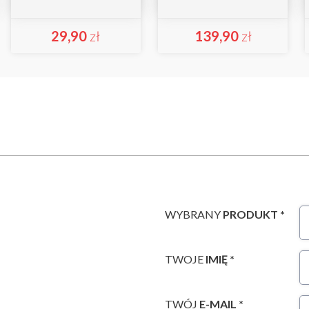
29,90
zł
139,90
zł
WYBRANY
PRODUKT *
TWOJE
IMIĘ *
TWÓJ
E-MAIL *