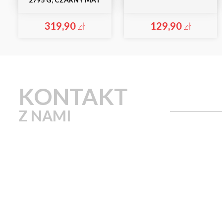
319,90
zł
129,90
zł
KONTAKT
Z NAMI