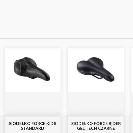
SIODEŁKO FORCE KIDS
SIODEŁKO FORCE RIDER
STANDARD
GEL TECH CZARNE