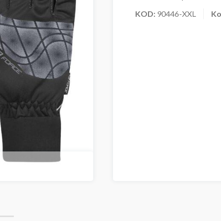
KOD:
90446-XXL
Ko