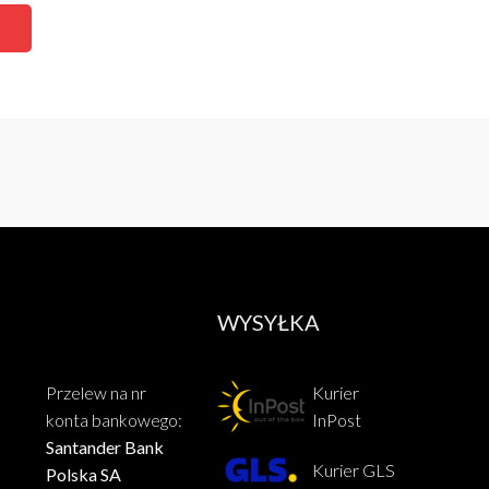
WYSYŁKA
Przelew na nr
Kurier
konta bankowego:
InPost
Santander Bank
Kurier GLS
Polska SA