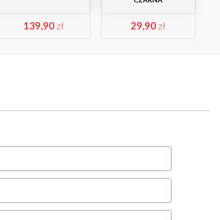
139,90
zł
29,90
zł