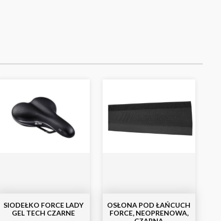
SIODEŁKO FORCE LADY
OSŁONA POD ŁAŃCUCH
GEL TECH CZARNE
FORCE, NEOPRENOWA,
CZARNA