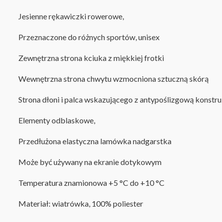
Jesienne rękawiczki rowerowe,
Przeznaczone do różnych sportów, unisex
Zewnętrzna strona kciuka z miękkiej frotki
Wewnętrzna strona chwytu wzmocniona sztuczną skórą
Strona dłoni i palca wskazującego z antypoślizgową konstru
Elementy odblaskowe,
Przedłużona elastyczna lamówka nadgarstka
Może być używany na ekranie dotykowym
Temperatura znamionowa +5 °C do +10 °C
Materiał: wiatrówka, 100% poliester