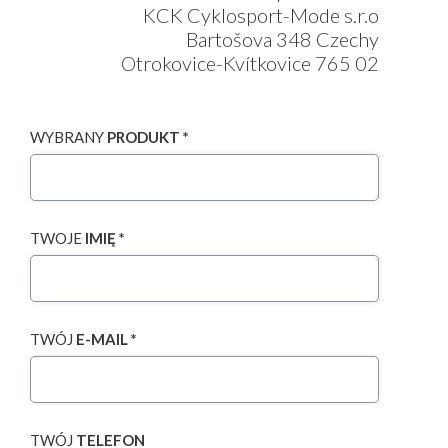
KCK Cyklosport-Mode s.r.o
Bartošova 348 Czechy
Otrokovice-Kvítkovice 765 02
WYBRANY
PRODUKT *
TWOJE
IMIĘ *
TWÓJ
E-MAIL *
TWÓJ
TELEFON