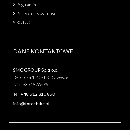
Regulamin
Polityka prywatności
RODO
DANE KONTAKTOWE
SMC GROUP Sp. z o.o.
Rybnicka 1, 43-180 Orzesze
Nip: 6351876689
Tel:
+48 512 310 850
info@forcebike.pl