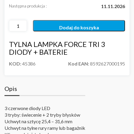
Następna produkcja :
11.11.2026
Dodaj do koszyka
TYLNA LAMPKA FORCE TRI 3
DIODY + BATERIE
KOD:
45386
Kod EAN:
8592627000195
Opis
3 czerwone diody LED
3 tryby: świecenie + 2 tryby błysków
Uchwyt na sztycę 25,4 – 31,6 mm
Uchwyt na tylne rury ramy lub bagażnik