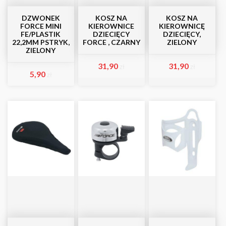
DZWONEK
KOSZ NA
KOSZ NA
FORCE MINI
KIEROWNICE
KIEROWNICĘ
FE/PLASTIK
DZIECIĘCY
DZIECIĘCY,
22,2MM PSTRYK,
FORCE , CZARNY
ZIELONY
ZIELONY
31,90
31,90
zł
zł
5,90
zł