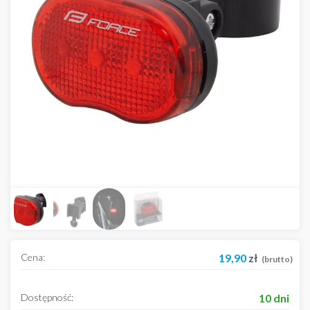
Cena:
19,90
zł
(brutto)
Dostępność:
10 dni