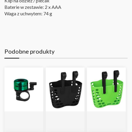
Klip na odzież / plecak
Baterie w zestawie: 2 x AAA
Waga z uchwytem: 74 g
Podobne produkty