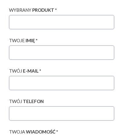
WYBRANY
PRODUKT *
TWOJE
IMIĘ *
TWÓJ
E-MAIL *
TWÓJ
TELEFON
TWOJA
WIADOMOŚĆ *