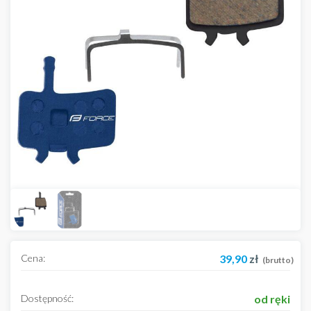
Cena:
39,90
zł
(brutto)
Dostępność:
od ręki