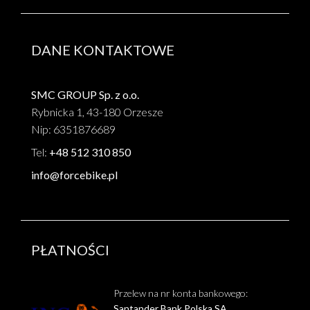
DANE KONTAKTOWE
SMC GROUP Sp. z o.o.
Rybnicka 1, 43-180 Orzesze
Nip: 6351876689
Tel:
+48 512 310 850
info@forcebike.pl
PŁATNOŚCI
Przelew na nr konta bankowego:
Santander Bank Polska SA