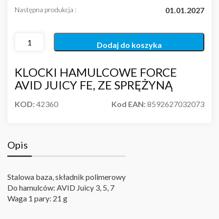
Następna produkcja :
01.01.2027
Dodaj do koszyka
KLOCKI HAMULCOWE FORCE
AVID JUICY FE, ZE SPRĘŻYNĄ
KOD:
42360
Kod EAN:
8592627032073
Opis
Stalowa baza, składnik polimerowy
Do hamulców: AVID Juicy 3, 5, 7
Waga 1 pary: 21 g