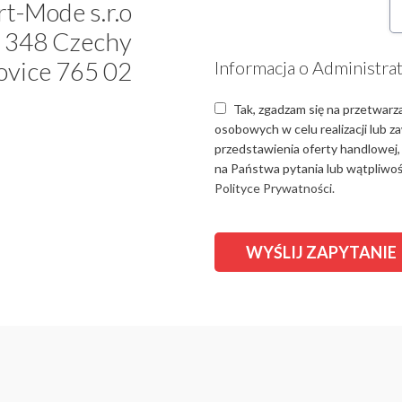
t-Mode s.r.o
 348 Czechy
ovice 765 02
Informacja o Administra
Tak, zgadzam się na przetwarz
osobowych w celu realizacji lub 
przedstawienia oferty handlowej,
na Państwa pytania lub wątpliwośc
Polityce Prywatności.