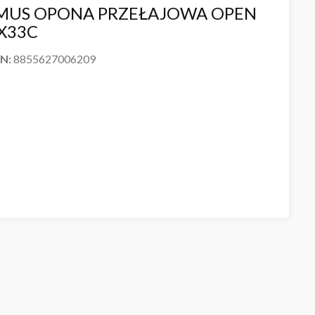
IMUS OPONA PRZEŁAJOWA OPEN
X33C
AN:
8855627006209