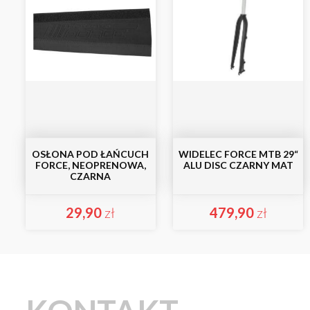
OSŁONA POD ŁAŃCUCH
WIDELEC FORCE MTB 29“
FORCE, NEOPRENOWA,
ALU DISC CZARNY MAT
CZARNA
29,90
zł
479,90
zł