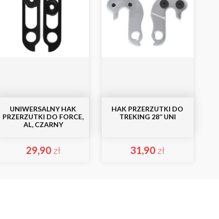
UNIWERSALNY HAK
HAK PRZERZUTKI DO
PRZERZUTKI DO FORCE,
TREKING 28‘‘ UNI
AL, CZARNY
29,90
zł
31,90
zł