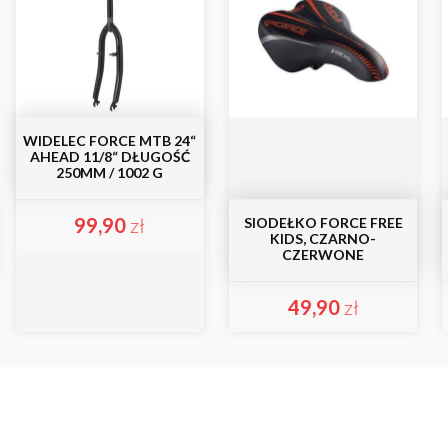
WIDELEC FORCE MTB 24“
AHEAD 11/8“ DŁUGOŚĆ
250MM / 1002 G
99,90
zł
SIODEŁKO FORCE FREE
KIDS, CZARNO-
CZERWONE
49,90
zł