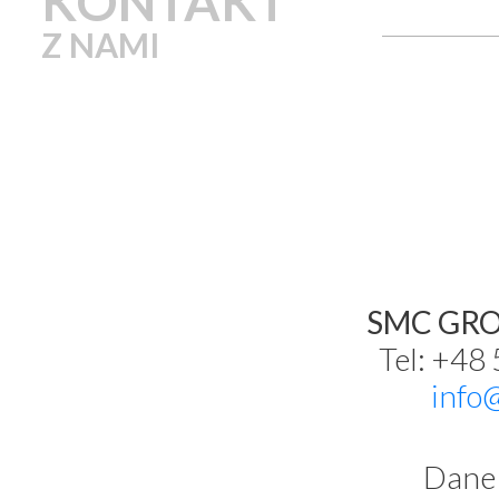
KONTAKT
Z NAMI
SMC GROU
Tel: +48
info
Dane 