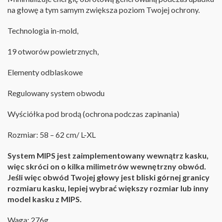
na głowę
a tym samym zwiększa poziom Twojej ochrony.
Technologia in-mold,
19 otworów powietrznych,
Elementy odblaskowe
Regulowany system obwodu
Wyściółka pod brodą (ochrona podczas zapinania)
Rozmiar: 58 – 62 cm/ L-XL
System MIPS jest zaimplementowany wewnątrz kasku,
więc skróci on o kilka milimetrów wewnętrzny obwód.
Jeśli więc obwód Twojej głowy jest bliski górnej granicy
rozmiaru kasku, lepiej wybrać większy rozmiar lub inny
model kasku z MIPS.
Waga: 276g