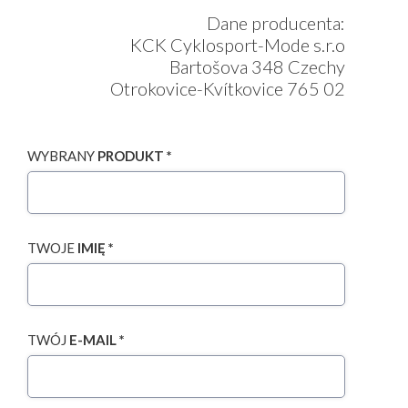
Dane producenta:
KCK Cyklosport-Mode s.r.o
Bartošova 348 Czechy
Otrokovice-Kvítkovice 765 02
WYBRANY
PRODUKT *
TWOJE
IMIĘ *
TWÓJ
E-MAIL *