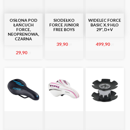
OSŁONA POD
SIODEŁKO
WIDELEC FORCE
ŁAŃCUCH
FORCE JUNIOR
BASIC X.9 HLO
FORCE,
FREE BOYS
29“, D+V
NEOPRENOWA,
CZARNA
39,90
499,90
zł
zł
29,90
zł