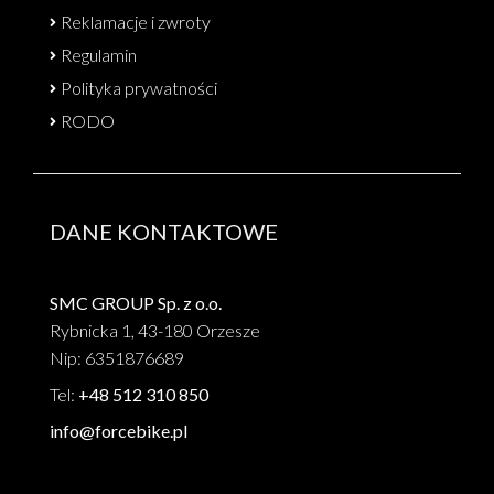
Reklamacje i zwroty
Regulamin
Polityka prywatności
RODO
DANE KONTAKTOWE
SMC GROUP Sp. z o.o.
Rybnicka 1, 43-180 Orzesze
Nip: 6351876689
Tel:
+48 512 310 850
info@forcebike.pl