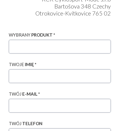
Bartošova 348 Czechy
Otrokovice-Kvítkovice 765 02
WYBRANY
PRODUKT *
TWOJE
IMIĘ *
TWÓJ
E-MAIL *
TWÓJ
TELEFON