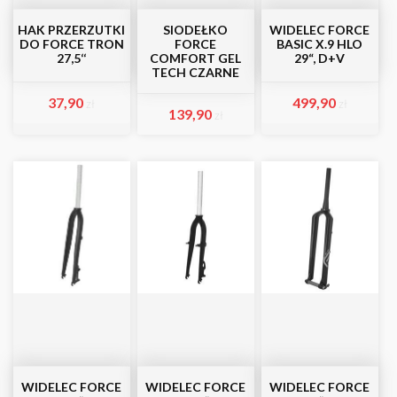
HAK PRZERZUTKI
SIODEŁKO
WIDELEC FORCE
DO FORCE TRON
FORCE
BASIC X.9 HLO
27,5‘‘
COMFORT GEL
29“, D+V
TECH CZARNE
37,90
499,90
zł
zł
139,90
zł
WIDELEC FORCE
WIDELEC FORCE
WIDELEC FORCE