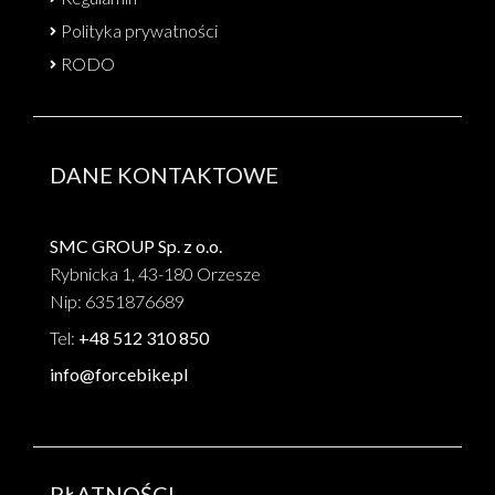
Polityka prywatności
RODO
DANE KONTAKTOWE
SMC GROUP Sp. z o.o.
Rybnicka 1, 43-180 Orzesze
Nip: 6351876689
Tel:
+48 512 310 850
info@forcebike.pl
PŁATNOŚCI