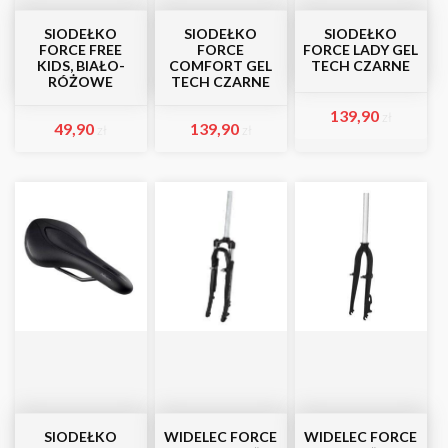
SIODEŁKO
SIODEŁKO
SIODEŁKO
FORCE FREE
FORCE
FORCE LADY GEL
KIDS, BIAŁO-
COMFORT GEL
TECH CZARNE
RÓŻOWE
TECH CZARNE
139,90
zł
49,90
139,90
zł
zł
SIODEŁKO
WIDELEC FORCE
WIDELEC FORCE