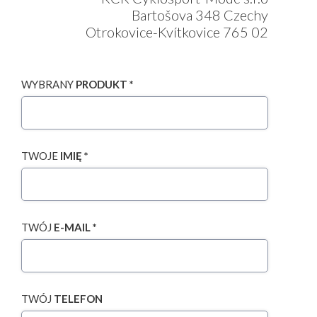
Bartošova 348 Czechy
Otrokovice-Kvítkovice 765 02
WYBRANY
PRODUKT *
TWOJE
IMIĘ *
TWÓJ
E-MAIL *
TWÓJ
TELEFON