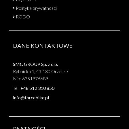
Polityka prywatności
RODO
DANE KONTAKTOWE
SMC GROUP Sp. z o.o.
Rybnicka 1, 43-180 Orzesze
Nip: 6351876689
Tel:
+48 512 310 850
info@forcebike.pl
PŁATNOŚCI