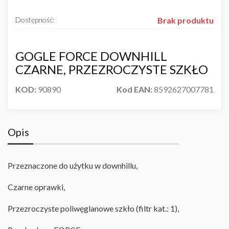
Dostępność:
Brak produktu
GOGLE FORCE DOWNHILL
CZARNE, PRZEZROCZYSTE SZKŁO
KOD:
90890
Kod EAN:
8592627007781
Opis
Przeznaczone do użytku w downhillu,
Czarne oprawki,
Przezroczyste poliwęglanowe szkło (filtr kat.: 1),