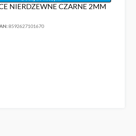
RCE NIERDZEWNE CZARNE 2MM
EAN:
8592627101670