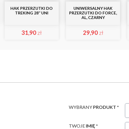
HAK PRZERZUTKI DO
UNIWERSALNY HAK
TREKING 28‘‘ UNI
PRZERZUTKI DO FORCE,
AL, CZARNY
31,90
zł
29,90
zł
WYBRANY
PRODUKT *
TWOJE
IMIĘ *