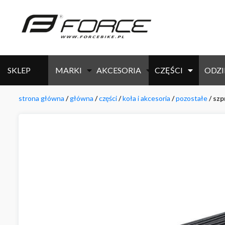
SKLEP
MARKI
AKCESORIA
CZĘŚCI
ODZI
strona główna
/
główna
/
części
/
koła i akcesoria
/
pozostałe
/ sz