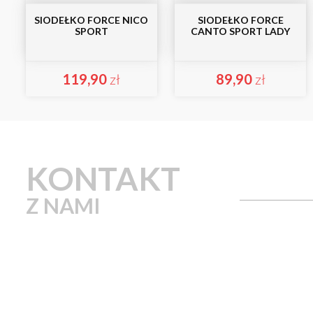
SIODEŁKO FORCE NICO
SIODEŁKO FORCE
SPORT
CANTO SPORT LADY
119,90
zł
89,90
zł
KONTAKT
Z NAMI