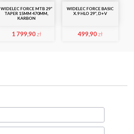
WIDELEC FORCE MTB 29“
WIDELEC FORCE BASIC
TAPER 15MM 470MM,
X.9 HLO 29“, D+V
KARBON
1 799,90
zł
499,90
zł