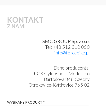
KONTAKT
Z NAMI
SMC GROUP Sp. z o.o.
Tel: +48 512 310 850
info@forcebike.pl
Dane producenta:
KCK Cyklosport-Mode s.r.o
Bartošova 348 Czechy
Otrokovice-Kvítkovice 765 02
WYBRANY
PRODUKT *