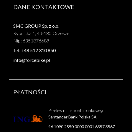
DANE KONTAKTOWE
SMC GROUP Sp. z o.o.
Rybnicka 1, 43-180 Orzesze
Nip: 6351876689
Tel:
+48 512 310 850
info@forcebike.pl
PŁATNOŚCI
Przelew na nr konta bankowego:
Santander Bank Polska SA
46 1090 2590 0000 0001 6357 3567