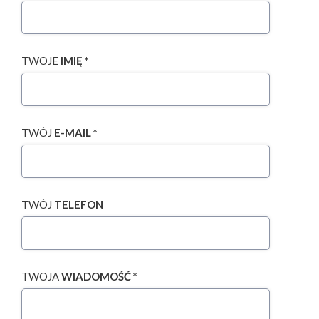
TWOJE
IMIĘ *
TWÓJ
E-MAIL *
TWÓJ
TELEFON
TWOJA
WIADOMOŚĆ *