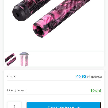
Cena:
40,90
zł
(brutto)
Dostępność:
10 dni
Dodaj do koszyka