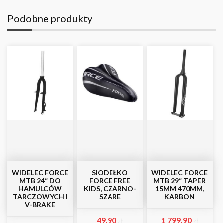
Podobne produkty
WIDELEC FORCE
SIODEŁKO
WIDELEC FORCE
MTB 24“ DO
FORCE FREE
MTB 29“ TAPER
HAMULCÓW
KIDS, CZARNO-
15MM 470MM,
TARCZOWYCH I
SZARE
KARBON
V-BRAKE
49,90
1 799,90
zł
zł