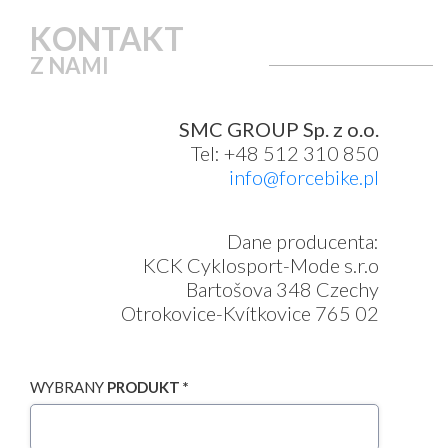
KONTAKT
Z NAMI
SMC GROUP Sp. z o.o.
Tel: +48 512 310 850
info@forcebike.pl
Dane producenta:
KCK Cyklosport-Mode s.r.o
Bartošova 348 Czechy
Otrokovice-Kvítkovice 765 02
WYBRANY
PRODUKT *