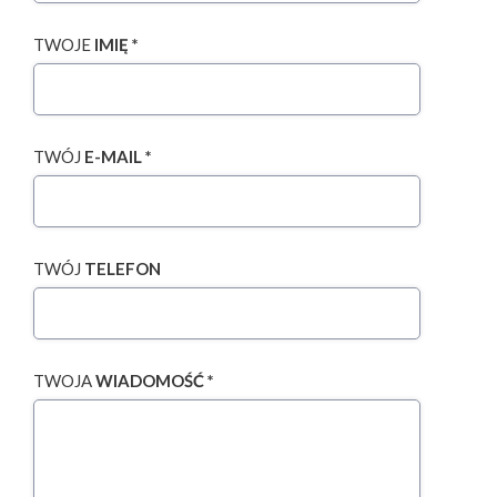
TWOJE
IMIĘ *
TWÓJ
E-MAIL *
TWÓJ
TELEFON
TWOJA
WIADOMOŚĆ *