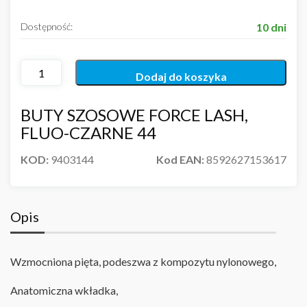
Dostępność:
10 dni
Dodaj do koszyka
BUTY SZOSOWE FORCE LASH,
FLUO-CZARNE 44
KOD:
9403144
Kod EAN:
8592627153617
Opis
Wzmocniona pięta, podeszwa z kompozytu nylonowego,
Anatomiczna wkładka,