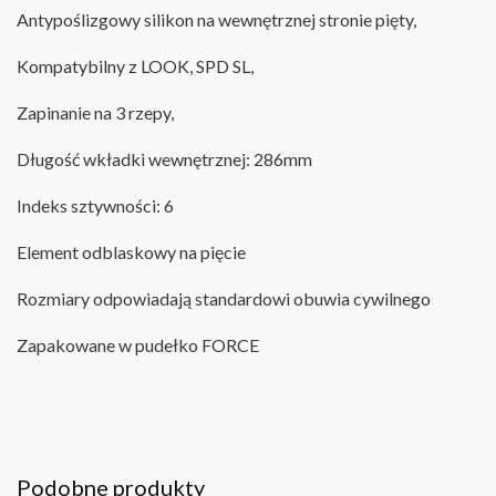
Antypoślizgowy silikon na wewnętrznej stronie pięty,
Kompatybilny z LOOK, SPD SL,
Zapinanie na 3 rzepy,
Długość wkładki wewnętrznej: 286mm
Indeks sztywności: 6
Element odblaskowy na pięcie
Rozmiary odpowiadają standardowi obuwia cywilnego
Zapakowane w pudełko FORCE
Podobne produkty