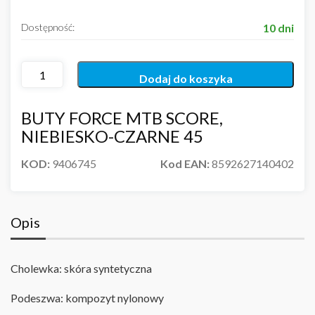
Dostępność:
10 dni
Dodaj do koszyka
BUTY FORCE MTB SCORE,
NIEBIESKO-CZARNE 45
KOD:
9406745
Kod EAN:
8592627140402
Opis
Cholewka: skóra syntetyczna
P
odeszwa: kompozyt nylonowy