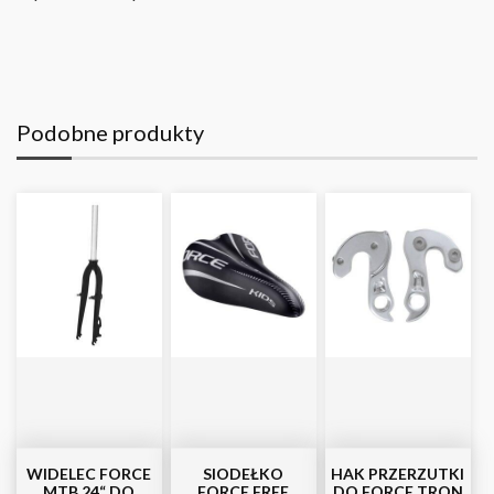
Podobne produkty
WIDELEC FORCE
SIODEŁKO
HAK PRZERZUTKI
MTB 24“ DO
FORCE FREE
DO FORCE TRON