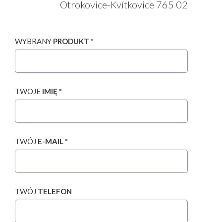
Otrokovice-Kvítkovice 765 02
WYBRANY
PRODUKT *
TWOJE
IMIĘ *
TWÓJ
E-MAIL *
TWÓJ
TELEFON