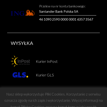
Przelew na nr konta bankowego:
Santander Bank Polska SA
46 1090 2590 0000 0001 6357 3567
WYSYŁKA
Kurier InPost
Kurier GLS
Nasz sklep wykorzystuje Pliki Cookies. Korzystanie z serwisu
oznacza zgodę na ich zapis i wykorzystanie. Więcej informacji na
temat Plików Cookies oraz na temat tego w jaki sposób