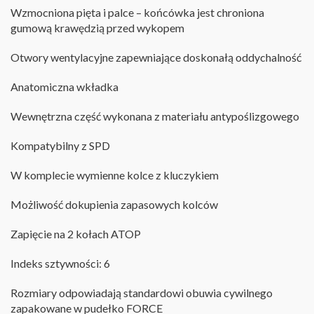
Wzmocniona pięta i palce –
końcówka jest chroniona
gumową krawędzią przed wykopem
Otwory wentylacyjne zapewniające doskonałą oddychalność
Anatomiczna wkładka
Wewnętrzna część wykonana z materiału antypoślizgowego
Kompatybilny z SPD
W komplecie wymienne kolce z kluczykiem
Możliwość dokupienia zapasowych kolców
Zapięcie na 2 kołach ATOP
I
ndeks sztywności: 6
R
ozmiary odpowiadają standardowi obuwia cywilnego
zapakowane w pudełko FORCE