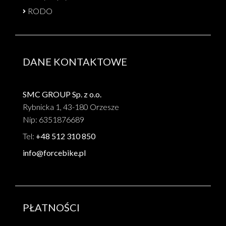
RODO
DANE KONTAKTOWE
SMC GROUP Sp. z o.o.
Rybnicka 1, 43-180 Orzesze
Nip: 6351876689
Tel:
+48 512 310 850
info@forcebike.pl
PŁATNOŚCI