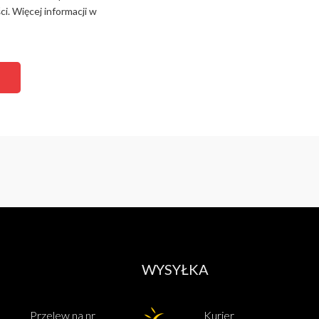
i. Więcej informacji w
WYSYŁKA
Przelew na nr
Kurier