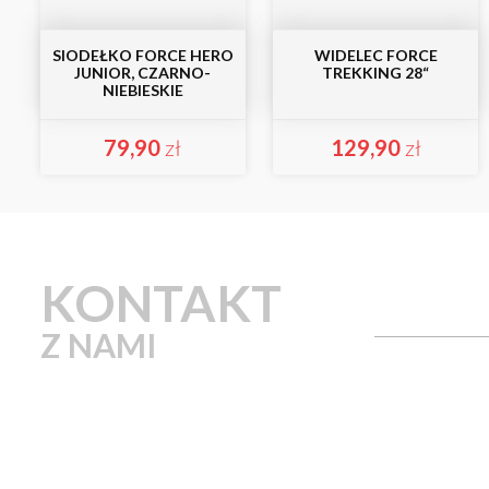
SIODEŁKO FORCE HERO
WIDELEC FORCE
JUNIOR, CZARNO-
TREKKING 28“
NIEBIESKIE
79,90
zł
129,90
zł
KONTAKT
Z NAMI