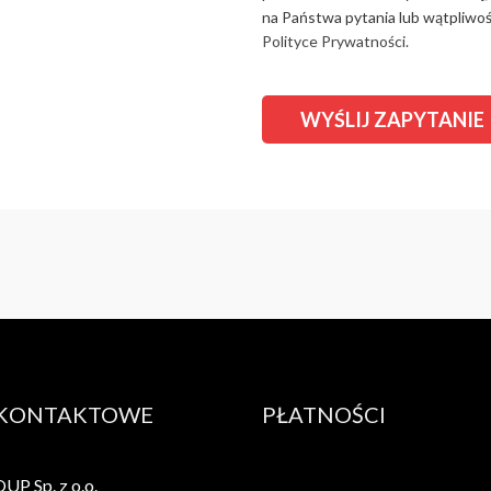
na Państwa pytania lub wątpliwośc
Polityce Prywatności.
 KONTAKTOWE
PŁATNOŚCI
P Sp. z o.o.