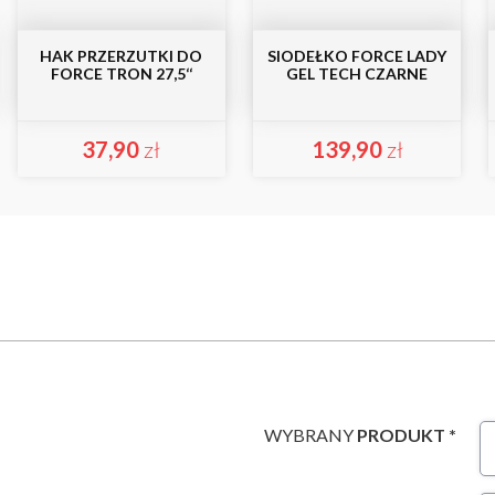
HAK PRZERZUTKI DO
SIODEŁKO FORCE LADY
FORCE TRON 27,5‘‘
GEL TECH CZARNE
37,90
zł
139,90
zł
WYBRANY
PRODUKT *