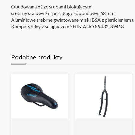
Obudowana oś ze śrubami blokującymi
srebrny stalowy korpus, długość obudowy: 68 mm
Aluminiowe srebrne gwintowane miski BSA z pierścieniem u
Kompatybilny z ściągaczem SHIMANO 89432, 89418
Podobne produkty