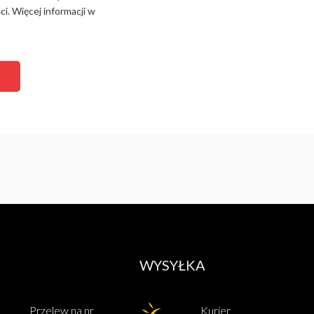
i. Więcej informacji w
WYSYŁKA
Przelew na nr
Kurier