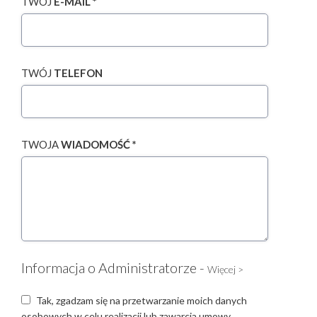
TWÓJ
E-MAIL *
TWÓJ
TELEFON
TWOJA
WIADOMOŚĆ *
Informacja o Administratorze -
Więcej >
Tak, zgadzam się na przetwarzanie moich danych
osobowych w celu realizacji lub zawarcia umowy,