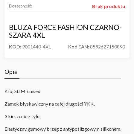
Dostępność:
Brak produktu
BLUZA FORCE FASHION CZARNO-
SZARA 4XL
KOD:
9001440-4XL
Kod EAN:
8592627150890
Opis
Krój SLIM, unisex
Zamek błyskawiczny na całej długości YKK,
3 kieszenie z tyłu
,
Elastyczny, gumowy brzeg z antypoślizgowym silikonem,