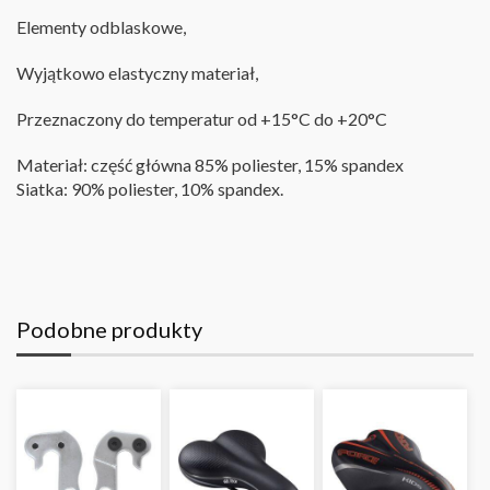
Elementy odblaskowe,
Wyjątkowo elastyczny materiał
,
Przeznaczony do temperatur od +15°C do +20°C
Materiał: część główna 85% poliester, 15% spandex
Siatka: 90% poliester, 10% spandex
.
Podobne produkty