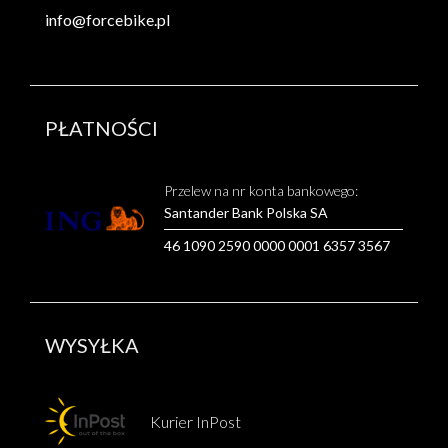
info@forcebike.pl
PŁATNOŚCI
Przelew na nr konta bankowego:
Santander Bank Polska SA
46 1090 2590 0000 0001 6357 3567
WYSYŁKA
Kurier InPost