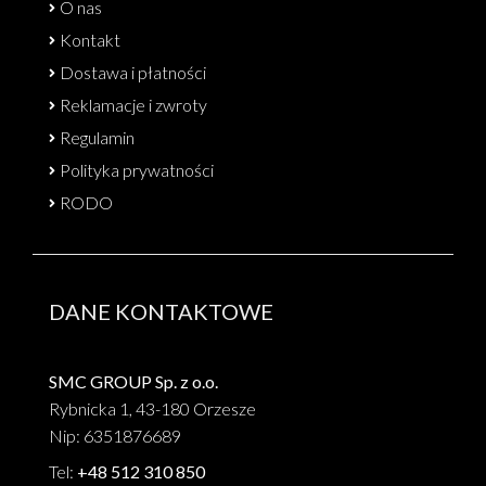
O nas
Kontakt
Dostawa i płatności
Reklamacje i zwroty
Regulamin
Polityka prywatności
RODO
DANE KONTAKTOWE
SMC GROUP Sp. z o.o.
Rybnicka 1, 43-180 Orzesze
Nip: 6351876689
Tel:
+48 512 310 850