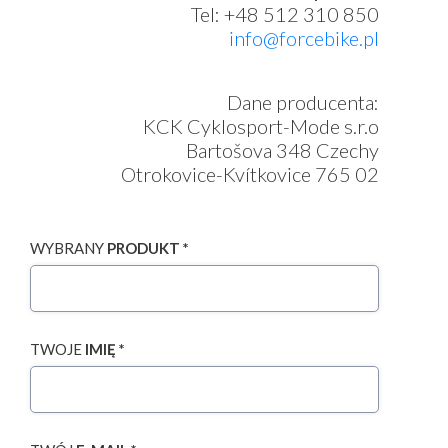
Tel: +48 512 310 850
info@forcebike.pl
Dane producenta:
KCK Cyklosport-Mode s.r.o
Bartošova 348 Czechy
Otrokovice-Kvítkovice 765 02
WYBRANY
PRODUKT *
TWOJE
IMIĘ *