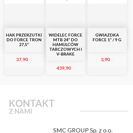
HAK PRZERZUTKI
WIDELEC FORCE
GWIAZDKA
DO FORCE TRON
MTB 24“ DO
FORCE 1“ / 9 G
27,5‘‘
HAMULCÓW
TARCZOWYCH I
V-BRAKE
37,90
3,90
zł
zł
439,90
zł
KONTAKT
Z NAMI
SMC GROUP Sp. z o.o.