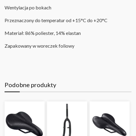
Wentylacja po bokach
Przeznaczony do temperatur od +15°C do +20°C
Materiał: 86% poliester, 14% elastan
Zapakowany w woreczek foliowy
Podobne produkty