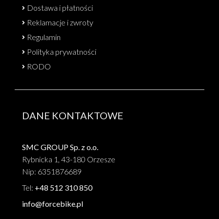
Dostawa i płatności
Reklamacje i zwroty
Regulamin
Polityka prywatności
RODO
DANE KONTAKTOWE
SMC GROUP Sp. z o.o.
Rybnicka 1, 43-180 Orzesze
Nip: 6351876689
Tel:
+48 512 310 850
info@forcebike.pl