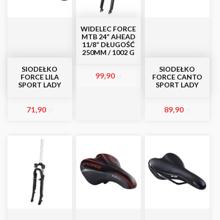
WIDELEC FORCE
MTB 24“ AHEAD
11/8“ DŁUGOŚĆ
250MM / 1002 G
SIODEŁKO
SIODEŁKO
99,90
zł
FORCE LILA
FORCE CANTO
SPORT LADY
SPORT LADY
71,90
89,90
zł
zł