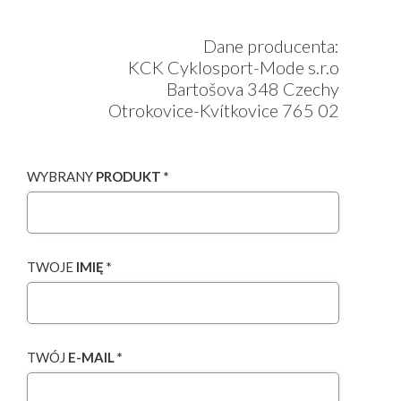
Dane producenta:
KCK Cyklosport-Mode s.r.o
Bartošova 348 Czechy
Otrokovice-Kvítkovice 765 02
WYBRANY
PRODUKT *
TWOJE
IMIĘ *
TWÓJ
E-MAIL *