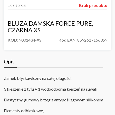
Dostępność:
Brak produktu
BLUZA DAMSKA FORCE PURE,
CZARNA XS
KOD:
9001434-XS
Kod EAN:
8592627156359
Opis
Zamek błyskawiczny na całej długości,
3 kieszenie z tyłu + 1 wodoodporna kieszeń na suwak
Elastyczny, gumowy brzeg z antypoślizgowym silikonem
Elementy odblaskowe,